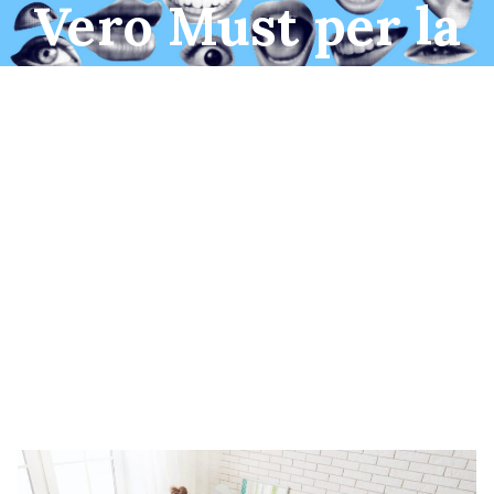
Vero Must per la
Tua Casa!