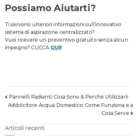
Possiamo Aiutarti?
Ti servono ulteriori informazioni sull’innovativo
sistema di aspirazione centralizzato?
Vuoi ricevere un preventivo gratuito senza alcun
impegno? CLICCA
QUI
!
Pannelli Radianti: Cosa Sono & Perché Utilizzarli
Navigazione
Addolcitore Acqua Domestico: Come Funziona e a
Cosa Serve
articoli
Articoli recenti