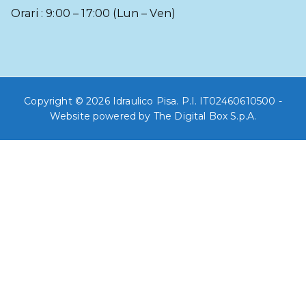
Orari : 9:00 – 17:00 (Lun – Ven)
Copyright © 2026
Idraulico Pisa
. P.I. IT02460610500 -
Website powered by
The Digital Box S.p.A.